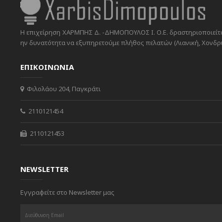
Η επιχείρηση ΧΑΡΜΠΗΣ Δ. -ΔΗΜΟΠΟΥΛΟΣ Ι. Ο.Ε. δραστηριοποιείται
ην δυνατότητα να εξυπηρετούμε πλήθος πελατών (Λιανική, Χονδρικ
ΕΠΙΚΟΙΝΩΝΙΑ
Φιλολάου 204, Παγκράτι
2110121454
2110121453
NEWSLETTER
Εγγραφείτε στο Newsletter μας