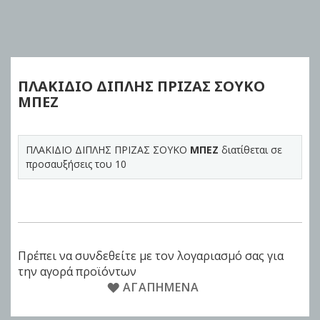
Skip
to
the
beginning
of
ΠΛΑΚΙΔΙΟ ΔΙΠΛΗΣ ΠΡΙΖΑΣ ΣΟΥΚΟ
the
ΜΠΕΖ
images
gallery
ΠΛΑΚΙΔΙΟ ΔΙΠΛΗΣ ΠΡΙΖΑΣ ΣΟΥΚΟ
ΜΠΕΖ
διατίθεται σε
προσαυξήσεις του 10
Πρέπει να συνδεθείτε με τον λογαριασμό σας για
την αγορά προϊόντων
ΑΓΑΠΗΜΈΝΑ