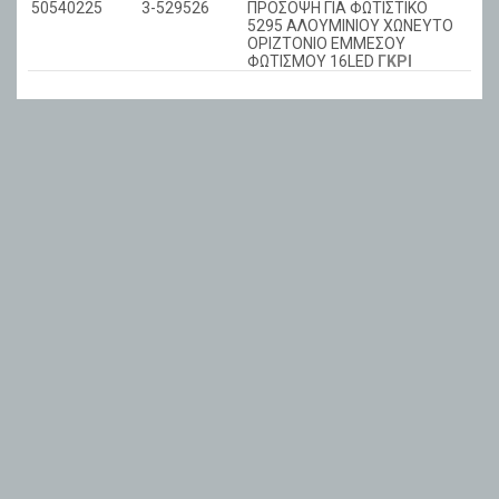
50540225
3-529526
ΠΡΟΣOΨH ΓΙΑ ΦΩΤΙΣΤΙΚΟ
5295 ΑΛΟΥΜΙΝΙΟΥ ΧΩΝΕΥΤΟ
ΟΡΙΖΤΟΝΙΟ ΕΜΜΕΣΟΥ
ΦΩΤΙΣΜΟΥ 16LED
ΓΚΡΙ