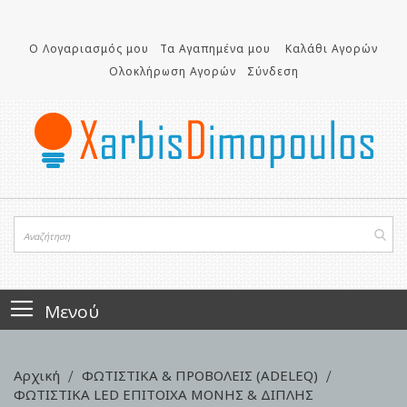
Μετάβαση
στο
περιεχόμενο
Ο Λογαριασμός μου
Τα Αγαπημένα μου
Καλάθι Αγορών
Ολοκλήρωση Αγορών
Σύνδεση
Μενού
Αρχική
ΦΩΤΙΣΤΙΚΑ & ΠΡΟΒΟΛΕΙΣ (ADELEQ)
ΦΩΤΙΣΤΙΚA LED ΕΠΙΤΟΙΧΑ ΜΟΝΗΣ & ΔΙΠΛΗΣ