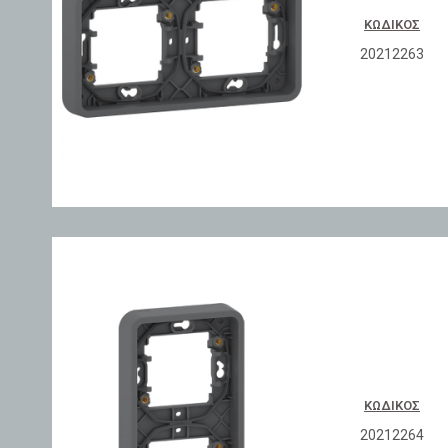
ΚΩΔΙΚΌΣ
20212263
ΚΩΔΙΚΌΣ
20212264