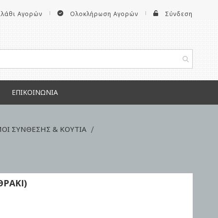
αλάθι Αγορών
Ολοκλήρωση Αγορών
Σύνδεση
ΕΠΙΚΟΙΝΩΝΊΑ
ΟΙ ΣΥΝΘΕΣΗΣ & KOYTIA
ΡΑΚΙ)