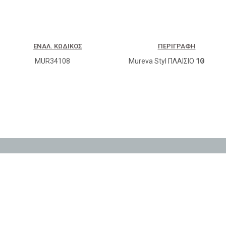
ΕΝΑΛ. ΚΩΔΙΚΌΣ
ΠΕΡΙΓΡΑΦΉ
MUR34108
Mureva Styl ΠΛΑΙΣΙΟ
1Θ