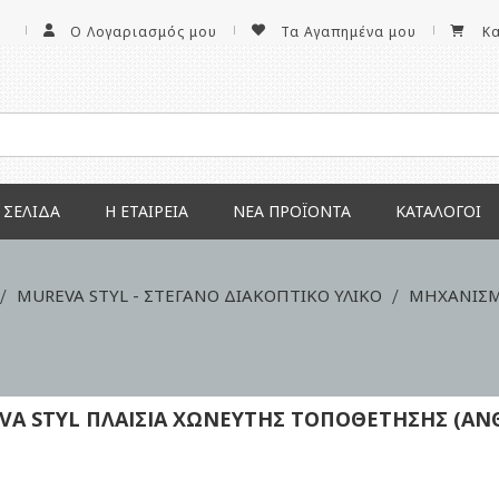
Ο Λογαριασμός μου
Τα Αγαπημένα μου
Κ
 ΣΕΛΊΔΑ
Η ΕΤΑΙΡΕΊΑ
ΝΕΑ ΠΡΟΪΌΝΤΑ
ΚΑΤΆΛΟΓΟΙ
MUREVA STYL - ΣΤΕΓΑΝΟ ΔΙΑΚΟΠΤΙΚΟ ΥΛΙΚΟ
ΜΗΧΑΝΙΣΜ
VA STYL ΠΛΑΙΣΙΑ ΧΩΝΕΥΤΗΣ ΤΟΠΟΘΕΤΗΣΗΣ (ΑΝΘ