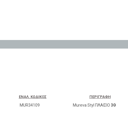
ΕΝΑΛ. ΚΩΔΙΚΌΣ
ΠΕΡΙΓΡΑΦΉ
MUR34109
Mureva Styl ΠΛΑΙΣΙΟ
3Θ