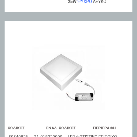
25W
ΨΥΧΡΟ
ΛΕΥΚΟ
ΚΩΔΙΚΌΣ
ΕΝΑΛ. ΚΩΔΙΚΌΣ
ΠΕΡΙΓΡΑΦΉ