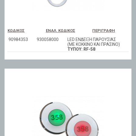
ΚΩΔΙΚΌΣ
ΕΝΑΛ. ΚΩΔΙΚΌΣ
ΠΕΡΙΓΡΑΦΉ
90984353
930058000
LED ΕΝΔΕΙΞΗ ΠΑΡΟΥΣΙΑΣ
(ΜΕ ΚΟΚΚΙΝΟ ΚΑΙ ΠΡΑΣΙΝΟ)
ΤΥΠΟΥ: RF-58