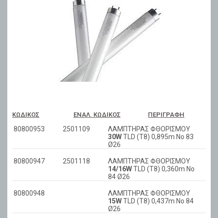
ΚΩΔΙΚΌΣ
ΕΝΑΛ. ΚΩΔΙΚΌΣ
ΠΕΡΙΓΡΑΦΉ
80800953
2501109
ΛΑΜΠΤΗΡΑΣ ΦΘΟΡΙΣΜΟΥ
30W
TLD (T8) 0,895m No 83
Ø26
80800947
2501118
ΛΑΜΠΤΗΡΑΣ ΦΘΟΡΙΣΜΟΥ
14/16W
TLD (T8) 0,360m No
84 Ø26
80800948
ΛΑΜΠΤΗΡΑΣ ΦΘΟΡΙΣΜΟΥ
15W
TLD (T8) 0,437m No 84
Ø26