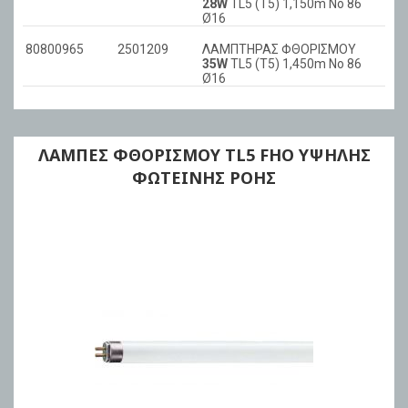
28W
TL5 (T5) 1,150m No 86
Ø16
80800965
2501209
ΛΑΜΠΤΗΡΑΣ ΦΘΟΡΙΣΜΟΥ
35W
TL5 (T5) 1,450m No 86
Ø16
ΛΑΜΠΕΣ ΦΘΟΡΙΣΜΟΥ ΤL5 FHO ΥΨΗΛΗΣ
ΦΩΤΕΙΝΗΣ ΡΟΗΣ