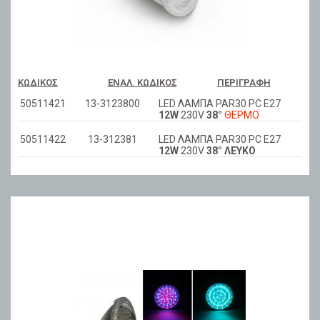
ΚΩΔΙΚΌΣ
ΕΝΑΛ. ΚΩΔΙΚΌΣ
ΠΕΡΙΓΡΑΦΉ
50511421
13-3123800
LED ΛΑΜΠΑ PAR30 PC E27
12W
230V
38°
ΘΕΡΜΟ
50511422
13-312381
LED ΛΑΜΠΑ PAR30 PC E27
12W
230V
38° ΛΕΥΚΟ