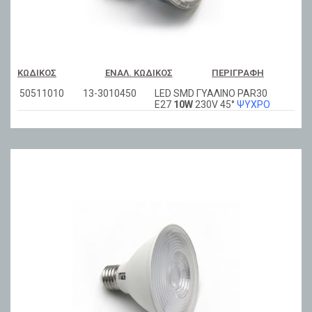
ΚΩΔΙΚΌΣ
ΕΝΑΛ. ΚΩΔΙΚΌΣ
ΠΕΡΙΓΡΑΦΉ
50511010
13-3010450
LED SMD ΓΥΑΛΙΝΟ PAR30
E27
10W
230V 45°
ΨΥΧΡΟ