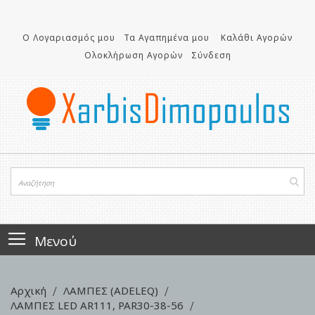
Μετάβαση
στο
περιεχόμενο
Ο Λογαριασμός μου
Τα Αγαπημένα μου
Καλάθι Αγορών
Ολοκλήρωση Αγορών
Σύνδεση
Μενού
Αρχική
ΛΑΜΠΕΣ (ADELEQ)
ΛΑΜΠΕΣ LED ΑR111, PAR30-38-56