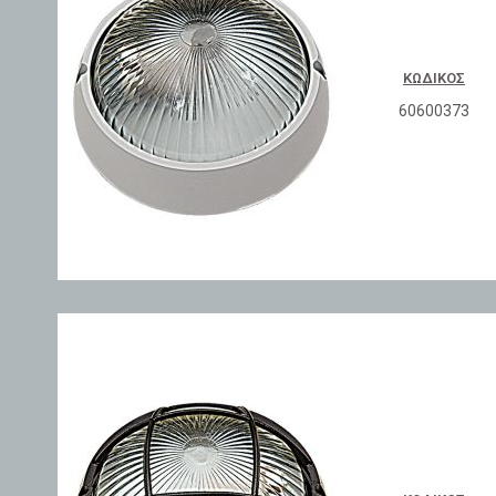
ΚΩΔΙΚΌΣ
60600373