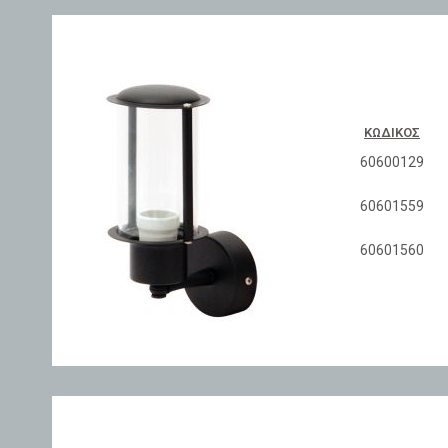
ΚΩΔΙΚΌΣ
60600129
60601559
60601560