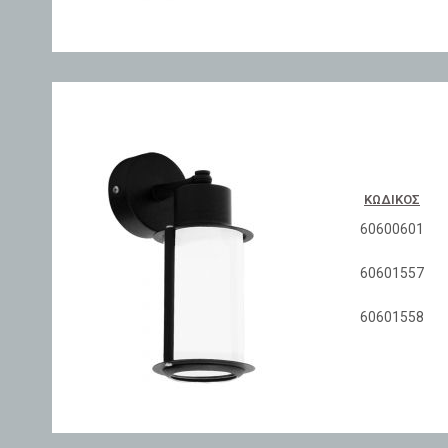
ΚΩΔΙΚΌΣ
60600601
60601557
60601558