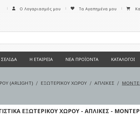
Ο Λογαριασμός μου
Τα Αγαπημένα μου
Κ
 ΣΕΛΊΔΑ
Η ΕΤΑΙΡΕΊΑ
ΝΕΑ ΠΡΟΪΌΝΤΑ
ΚΑΤΆΛΟΓΟΙ
ΡΟΥ (ARLIGHT)
ΕΞΩΤΕΡΙΚΟΥ ΧΩΡΟΥ
ΑΠΛΙΚΕΣ
ΜΟΝΤΕ
ΙΣΤΙΚΑ ΕΞΩΤΕΡΙΚΟΥ ΧΩΡΟΥ - ΑΠΛΙΚΕΣ - ΜΟΝΤΕ