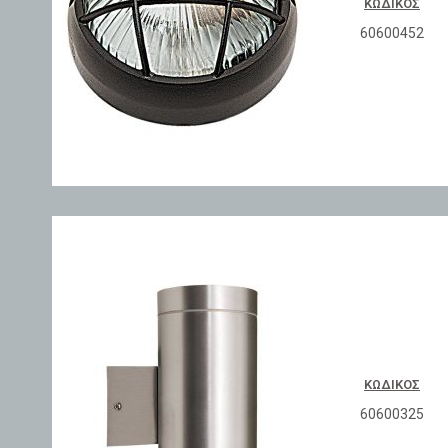
ΚΩΔΙΚΌΣ
60600452
ΚΩΔΙΚΌΣ
60600325