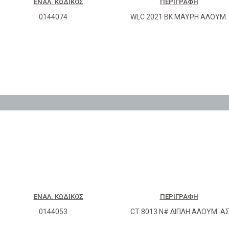
ΕΝΑΛ. ΚΩΔΙΚΌΣ
ΠΕΡΙΓΡΑΦΉ
0144074
WLC 2021 BK ΜΑΥΡH ΑΛΟΥΜ.
ΕΝΑΛ. ΚΩΔΙΚΌΣ
ΠΕΡΙΓΡΑΦΉ
0144053
CT 8013 N# ΔΙΠΛΗ ΑΛΟΥΜ. ΑΣ