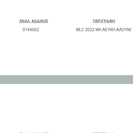
ΕΝΑΛ. ΚΩΔΙΚΌΣ
ΠΕΡΙΓΡΑΦΉ
0144062
WLC 2022 WH ΛΕΥΚH ΑΛΟΥΜ.