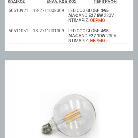
ΚΩΔΙΚΌΣ
ΕΝΑΛ. ΚΩΔΙΚΌΣ
ΠΕΡΙΓΡΑΦΉ
50510921
13-2711008009
LED COG GLOBE
Φ95
ΔΙΑΦΑΝΟ
Ε27 8W
230V
ΝΤΙΜΑΡΙΖ.
ΘΕΡΜΟ
50511051
13-2711001009
LED COG GLOBE
Φ95
ΔΙΑΦΑΝΟ
Ε27 10W
230V
ΝΤΙΜΑΡΙΖ.
ΘΕΡΜΟ