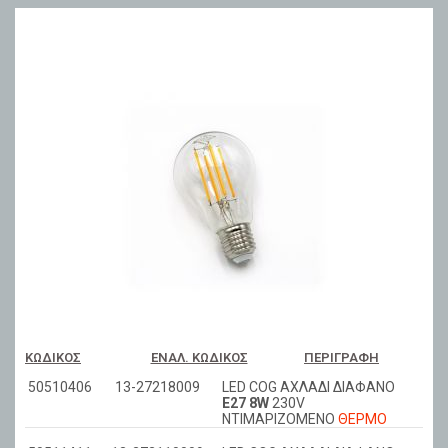
ΚΩΔΙΚΌΣ
ΕΝΑΛ. ΚΩΔΙΚΌΣ
ΠΕΡΙΓΡΑΦΉ
50510406
13-27218009
LED COG ΑΧΛΑΔΙ ΔΙΑΦΑΝΟ
Ε27 8W
230V
ΝΤΙΜΑΡIZOMENO
ΘΕΡΜΟ