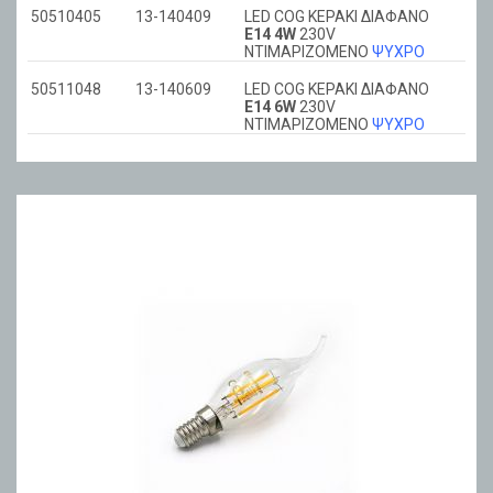
50510405
13-140409
LED COG ΚΕΡΑΚΙ ΔΙΑΦΑΝΟ
Ε14 4W
230V
ΝΤΙΜΑΡIZOMENO
ΨΥΧΡΟ
50511048
13-140609
LED COG ΚΕΡΑΚΙ ΔΙΑΦΑΝΟ
Ε14 6W
230V
ΝΤΙΜΑΡIZOMENO
ΨΥΧΡΟ