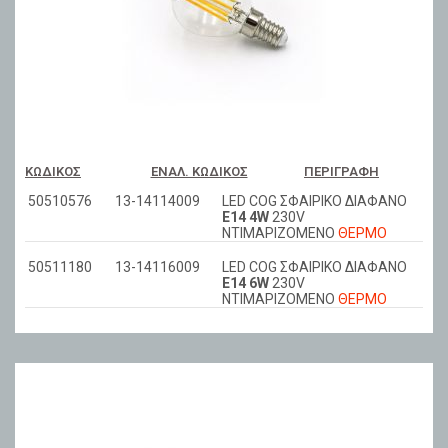
ΚΩΔΙΚΌΣ
ΕΝΑΛ. ΚΩΔΙΚΌΣ
ΠΕΡΙΓΡΑΦΉ
50510576
13-14114009
LED COG ΣΦΑΙΡΙΚΟ ΔΙΑΦΑΝΟ
Ε14 4W
230V
ΝΤΙΜΑΡIZOMENO
ΘΕΡΜΟ
50511180
13-14116009
LED COG ΣΦΑΙΡΙΚΟ ΔΙΑΦΑΝΟ
Ε14 6W
230V
ΝΤΙΜΑΡIZOMENO
ΘΕΡΜΟ