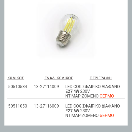
ΚΩΔΙΚΌΣ
ΕΝΑΛ. ΚΩΔΙΚΌΣ
ΠΕΡΙΓΡΑΦΉ
50510584
13-27114009
LED COG ΣΦΑΙΡΙΚΟ ΔΙΑΦΑΝΟ
Ε27 4W
230V
ΝΤΙΜΑΡIZOMENO
ΘΕΡΜΟ
50511050
13-27116009
LED COG ΣΦΑΙΡΙΚΟ ΔΙΑΦΑΝΟ
Ε27 6W
230V
ΝΤΙΜΑΡIZOMENO
ΘΕΡΜΟ