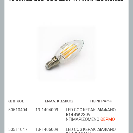
ΚΩΔΙΚΌΣ
ΕΝΑΛ. ΚΩΔΙΚΌΣ
ΠΕΡΙΓΡΑΦΉ
50510404
13-1404009
LED COG ΚΕΡΑΚΙ ΔΙΑΦΑΝΟ
Ε14 4W
230V
ΝΤΙΜΑΡIZOMENO
ΘΕΡΜΟ
50511047
13-1406009
LED COG ΚΕΡΑΚΙ ΔΙΑΦΑΝΟ