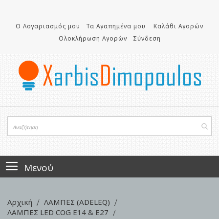
Μετάβαση
στο
περιεχόμενο
Ο Λογαριασμός μου
Τα Αγαπημένα μου
Καλάθι Αγορών
Ολοκλήρωση Αγορών
Σύνδεση
Μενού
Αρχική
ΛΑΜΠΕΣ (ADELEQ)
ΛΑΜΠΕΣ LED COG E14 & E27