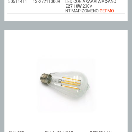
50511411
13-272110009
LED COG ΑΧΛΑΔΙ ΔΙΑΦΑΝΟ
Ε27 10W
230V
ΝΤΙΜΑΡIZOMENO
ΘΕΡΜΟ