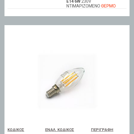
Ε14 6W
230V
ΝΤΙΜΑΡIZOMENO
ΘΕΡΜΟ
ΚΩΔΙΚΌΣ
ΕΝΑΛ. ΚΩΔΙΚΌΣ
ΠΕΡΙΓΡΑΦΉ