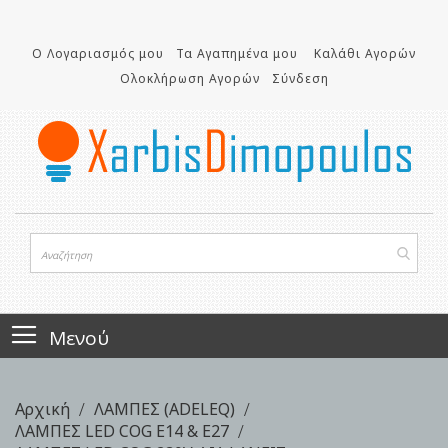
Μετάβαση
στο
Ο Λογαριασμός μου
Τα Αγαπημένα μου
Καλάθι Αγορών
περιεχόμενο
Ολοκλήρωση Αγορών
Σύνδεση
Μενού
Αρχική
ΛΑΜΠΕΣ (ADELEQ)
ΛΑΜΠΕΣ LED COG E14 & E27