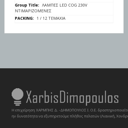
πληροφορίες
ΛΑΜΠΕΣ LED COG 230V
ΝΤΙΜΑΡΙΖΟΜΕΝΕΣ
1 / 12 ΤΕΜΑΧΙΑ
Η επιχείρηση ΧΑΡΜΠΗΣ Δ. -ΔΗΜΟΠΟΥΛΟΣ Ι. Ο.Ε. δραστηριοποιείται
ην δυνατότητα να εξυπηρετούμε πλήθος πελατών (Λιανική, Χονδρικ