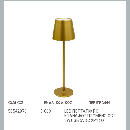
ΚΩΔΙΚΌΣ
ΕΝΑΛ. ΚΩΔΙΚΌΣ
ΠΕΡΙΓΡΑΦΉ
50542876
5-069
LED ΠΟΡΤΑΤΙΦ PC
ΕΠΑΝΑΦΟΡΤΙΖΟΜΕΝΟ CCT
3W USB 5VDC ΧΡΥΣΟ