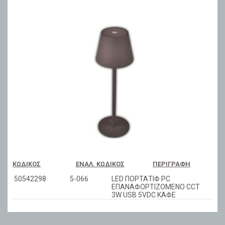
ΚΩΔΙΚΌΣ
ΕΝΑΛ. ΚΩΔΙΚΌΣ
ΠΕΡΙΓΡΑΦΉ
50542298
5-066
LED ΠΟΡΤΑΤΙΦ PC
ΕΠΑΝΑΦΟΡΤΙΖΟΜΕΝΟ CCT
3W USB 5VDC ΚΑΦΕ