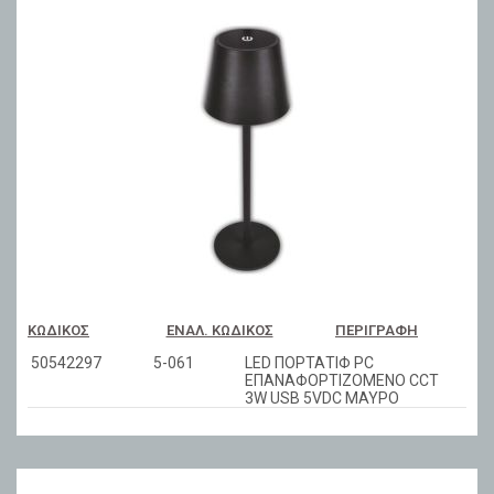
ΚΩΔΙΚΌΣ
ΕΝΑΛ. ΚΩΔΙΚΌΣ
ΠΕΡΙΓΡΑΦΉ
50542297
5-061
LED ΠΟΡΤΑΤΙΦ PC
ΕΠΑΝΑΦΟΡΤΙΖΟΜΕΝΟ CCT
3W USB 5VDC ΜΑΥΡΟ