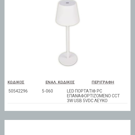
ΚΩΔΙΚΌΣ
ΕΝΑΛ. ΚΩΔΙΚΌΣ
ΠΕΡΙΓΡΑΦΉ
50542296
5-060
LED ΠΟΡΤΑΤΙΦ PC
ΕΠΑΝΑΦΟΡΤΙΖΟΜΕΝΟ CCT
3W USB 5VDC ΛΕΥΚΟ