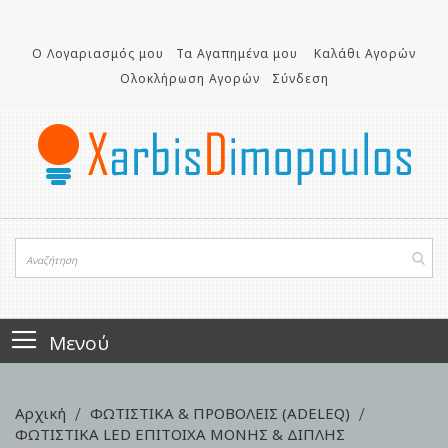
Μετάβαση
στο
περιεχόμενο
Ο Λογαριασμός μου
Τα Αγαπημένα μου
Καλάθι Αγορών
Ολοκλήρωση Αγορών
Σύνδεση
Μενού
Αρχική
ΦΩΤΙΣΤΙΚΑ & ΠΡΟΒΟΛΕΙΣ (ADELEQ)
ΦΩΤΙΣΤΙΚA LED ΕΠΙΤΟΙΧΑ ΜΟΝΗΣ & ΔΙΠΛΗΣ