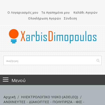
Μετάβαση
στο
περιεχόμενο
Ο Λογαριασμός μου
Τα Αγαπημένα μου
Καλάθι Αγορών
Ολοκλήρωση Αγορών
Σύνδεση
Μενού
Αρχική
ΗΛΕΚΤΡΟΛΟΓΙΚΟ ΥΛΙΚΟ (ADELEQ)
ΑΝΙΧΝΕΥΤΕΣ - ΔΙΑΚΟΠΤΕΣ - ΠΟΛΥΠΡΙΖΑ - ΦΙΣ -