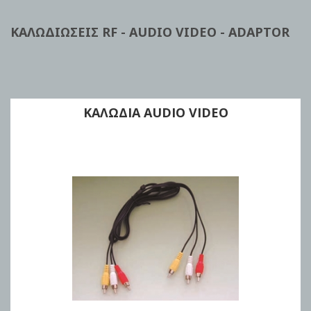
ΚΑΛΩΔΙΩΣΕΙΣ RF - AUDIO VIDEO - ADAPTOR
KAΛΩΔΙΑ AUDIO VIDEO