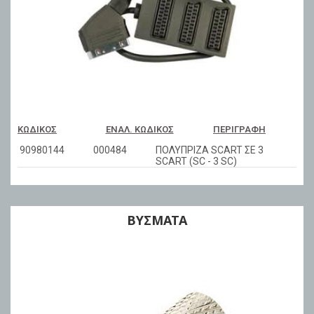
ΚΩΔΙΚΌΣ
ΕΝΑΛ. ΚΩΔΙΚΌΣ
ΠΕΡΙΓΡΑΦΉ
90980144
000484
ΠΟΛΥΠΡΙΖΑ SCART ΣΕ 3
SCART (SC - 3 SC)
ΒΥΣΜΑΤΑ