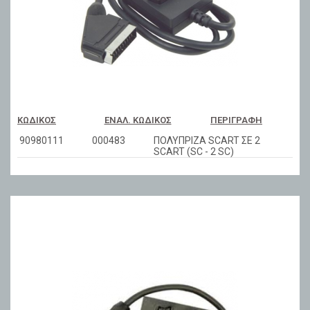
ΚΩΔΙΚΌΣ
ΕΝΑΛ. ΚΩΔΙΚΌΣ
ΠΕΡΙΓΡΑΦΉ
90980111
000483
ΠΟΛΥΠΡΙΖΑ SCART ΣΕ 2
SCART (SC - 2 SC)