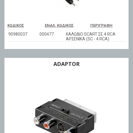
ΚΩΔΙΚΌΣ
ΕΝΑΛ. ΚΩΔΙΚΌΣ
ΠΕΡΙΓΡΑΦΉ
90980037
000477
ΚΑΛΩΔΙΟ SCART ΣΕ 4 RCA
ΑΡΣΕΝΙΚΑ (SC - 4 RCA)
ADAPTOR