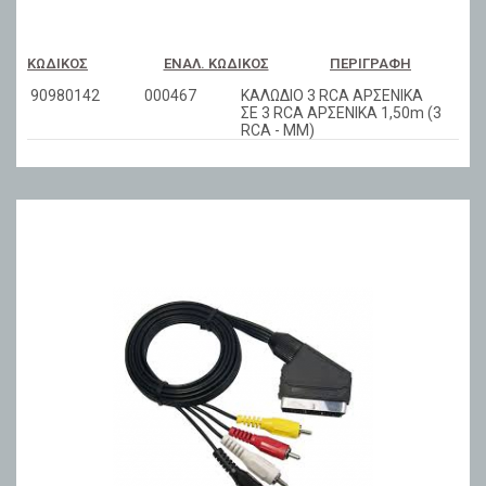
ΚΩΔΙΚΌΣ
ΕΝΑΛ. ΚΩΔΙΚΌΣ
ΠΕΡΙΓΡΑΦΉ
90980142
000467
ΚΑΛΩΔΙΟ 3 RCA ΑΡΣΕΝΙΚΑ
ΣΕ 3 RCA ΑΡΣΕΝΙΚΑ 1,50m (3
RCA - MM)