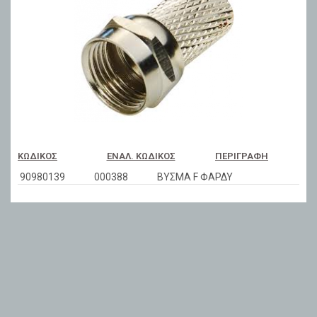
ΚΩΔΙΚΌΣ
ΕΝΑΛ. ΚΩΔΙΚΌΣ
ΠΕΡΙΓΡΑΦΉ
90980139
000388
ΒΥΣΜΑ F ΦΑΡΔΥ