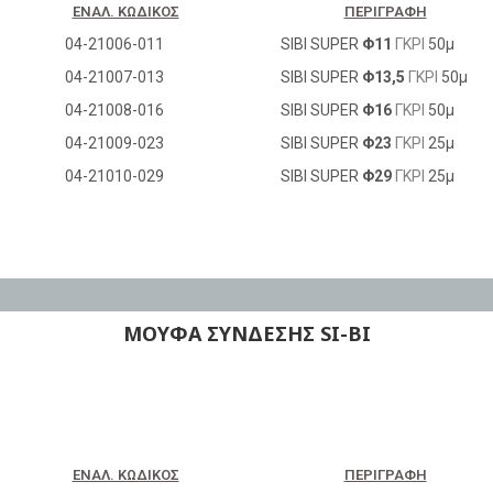
ΕΝΑΛ. ΚΩΔΙΚΌΣ
ΠΕΡΙΓΡΑΦΉ
04-21006-011
SIBI SUPER
Φ11
ΓΚΡΙ
50μ
04-21007-013
SIBI SUPER
Φ13,5
ΓΚΡΙ
50μ
04-21008-016
SIBI SUPER
Φ16
ΓΚΡΙ
50μ
04-21009-023
SIBI SUPER
Φ23
ΓΚΡΙ
25μ
04-21010-029
SIBI SUPER
Φ29
ΓΚΡΙ
25μ
ΜΟΥΦΑ ΣΥΝΔΕΣΗΣ SI-BI
ΕΝΑΛ. ΚΩΔΙΚΌΣ
ΠΕΡΙΓΡΑΦΉ