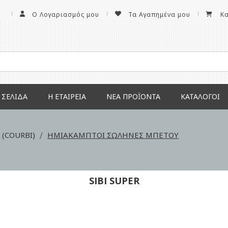
Ο Λογαριασμός μου
Τα Αγαπημένα μου
Κ
 ΣΕΛΊΔΑ
Η ΕΤΑΙΡΕΊΑ
ΝΕΑ ΠΡΟΪΌΝΤΑ
ΚΑΤΆΛΟΓΟΙ
(COURBI)
ΗΜΙΑΚΑΜΠΤΟΙ ΣΩΛΗΝΕΣ ΜΠΕΤΟΥ
SIBI SUPER