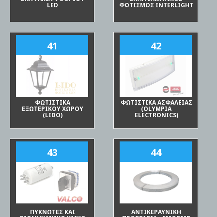
LED
ΦΩΤΙΣΜΟΣ INTERLIGHT
41
42
ΦΩΤΙΣΤΙΚΑ
ΦΩΤΙΣΤΙΚΑ ΑΣΦΑΛΕΙΑΣ
ΕΞΩΤΕΡΙΚΟΥ ΧΩΡΟΥ
(OLYMPIA
(LIDO)
ELECTRONICS)
43
44
ΠΥΚΝΩΤΕΣ ΚΑΙ
ΑΝΤΙΚΕΡΑΥΝΙΚΗ