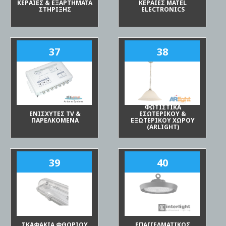
ΚΕΡΑΙΕΣ & ΕΞΑΡΤΗΜΑΤΑ
ΚΕΡΑΙΕΣ ΜΑΤΕL
ΣΤΗΡΙΞΗΣ
ELECTRONICS
37
38
ΦΩΤΙΣΤΙΚΑ
ΕΝΙΣΧΥΤΕΣ TV &
ΕΣΩΤΕΡΙΚΟΥ &
ΠΑΡΕΛΚΟΜΕΝΑ
ΕΞΩΤΕΡΙΚΟΥ ΧΩΡΟΥ
(ARLIGHT)
39
40
ΣΚΑΦΑΚΙΑ ΦΘΟΡΙΟΥ
ΕΠΑΓΓΕΛΜΑΤΙΚΟΣ