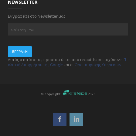
NEWSLETTER
Εγγραφείτε στο Newsletter μας
ΕΓΓΡΑΦΉ
Αυτός ο ιστότοπος προστατεύεται απο recaptcha και ισχύουν η
Π
ολιτική Απορρήτου της Google
και οι
Όροι παροχής Υπηρεσιών
© Copyright
2026