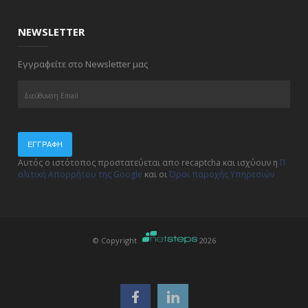
NEWSLETTER
Εγγραφείτε στο Newsletter μας
ΕΓΓΡΑΦΉ
Αυτός ο ιστότοπος προστατεύεται απο recaptcha και ισχύουν η
Π
ολιτική Απορρήτου της Google
και οι
Όροι παροχής Υπηρεσιών
© Copyright
2026