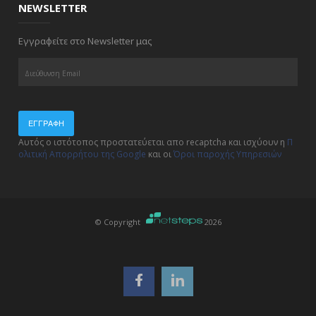
NEWSLETTER
Εγγραφείτε στο Newsletter μας
ΕΓΓΡΑΦΉ
Αυτός ο ιστότοπος προστατεύεται απο recaptcha και ισχύουν η
Π
ολιτική Απορρήτου της Google
και οι
Όροι παροχής Υπηρεσιών
© Copyright
2026