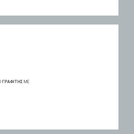
Ι
ΓΡΑΦΙΤΗΣ
ΜΕ