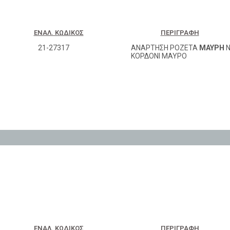
ΕΝΑΛ. ΚΩΔΙΚΌΣ
ΠΕΡΙΓΡΑΦΉ
21-27317
ΑΝΑΡΤΗΣΗ ΡΟΖΕΤΑ
ΜΑΥΡΗ
Ν
ΚΟΡΔΟΝΙ ΜΑΥΡΟ
ΕΝΑΛ. ΚΩΔΙΚΌΣ
ΠΕΡΙΓΡΑΦΉ