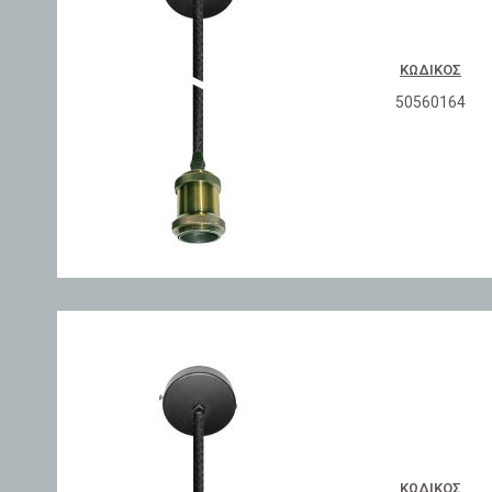
ΚΩΔΙΚΌΣ
50560164
ΚΩΔΙΚΌΣ