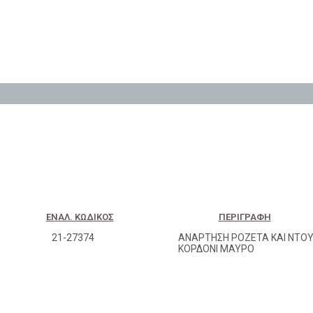
ΕΝΑΛ. ΚΩΔΙΚΌΣ
ΠΕΡΙΓΡΑΦΉ
21-27374
ΑΝΑΡΤΗΣΗ ΡΟΖΕΤΑ ΚΑΙ ΝΤΟΥ
ΚΟΡΔΟΝΙ ΜΑΥΡΟ