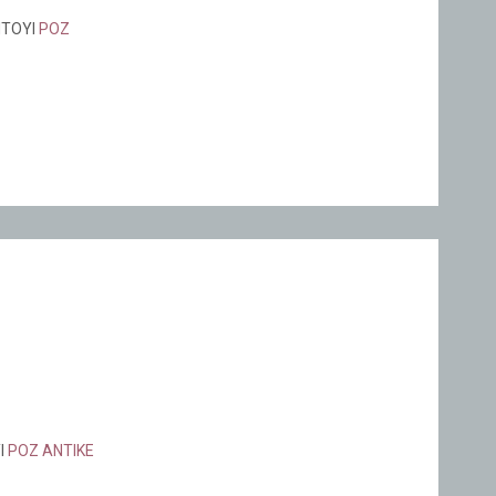
ΤΟΥΙ
ΡΟΖ
Ι
ΡΟΖ ΑΝΤΙΚΕ