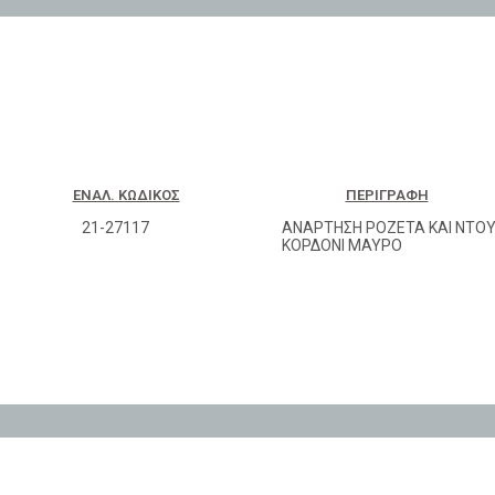
ΕΝΑΛ. ΚΩΔΙΚΌΣ
ΠΕΡΙΓΡΑΦΉ
21-27117
ΑΝΑΡΤΗΣΗ ΡΟΖΕΤΑ ΚΑΙ ΝΤΟΥ
ΚΟΡΔΟΝΙ ΜΑΥΡΟ