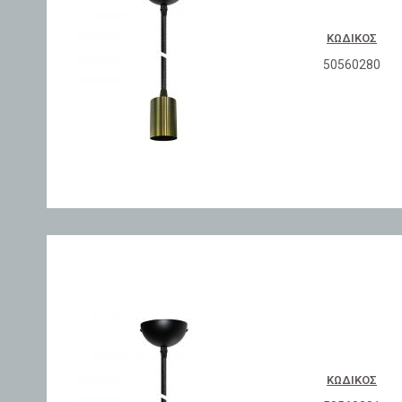
ΚΩΔΙΚΌΣ
50560280
ΚΩΔΙΚΌΣ