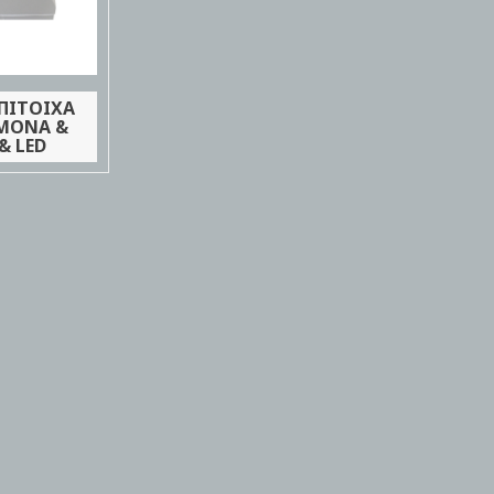
ΠΙΤΟΙΧΑ
ΜΟΝΑ &
& LED