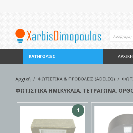
Μετάβαση
στο
περιεχόμενο
ΚΑΤΗΓΟΡΊΕΣ
ΑΡΧΙΚΉ
Αρχική
ΦΩΤΙΣΤΙΚΑ & ΠΡΟΒΟΛΕΙΣ (ADELEQ)
ΦΩΤΙ
ΦΩΤΙΣΤΙΚΑ ΗΜΙΚΥΚΛΙΑ, ΤΕΤΡΑΓΩΝΑ, ΟΡΘ
1