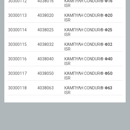
30300112
4038016
ΚΑΜΠΥΛΗ CONDUR®
Φ16
ISR
30300113
4038020
ΚΑΜΠΥΛΗ CONDUR®
Φ20
ISR
30300114
4038025
ΚΑΜΠΥΛΗ CONDUR®
Φ25
ISR
30300115
4038032
ΚΑΜΠΥΛΗ CONDUR®
Φ32
ISR
30300116
4038040
ΚΑΜΠΥΛΗ CONDUR®
Φ40
ISR
30300117
4038050
ΚΑΜΠΥΛΗ CONDUR®
Φ50
ISR
30300118
4038063
ΚΑΜΠΥΛΗ CONDUR®
Φ63
ISR