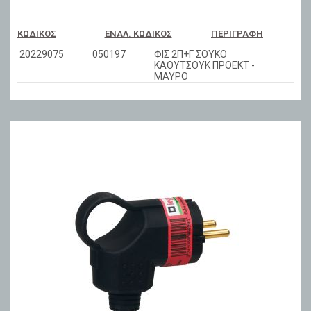
ΚΩΔΙΚΌΣ
ΕΝΑΛ. ΚΩΔΙΚΌΣ
ΠΕΡΙΓΡΑΦΉ
20229075
050197
ΦΙΣ 2Π+Γ ΣΟΥΚΟ
ΚΑΟΥΤΣΟΥΚ ΠΡΟΕΚΤ -
ΜΑΥΡΟ