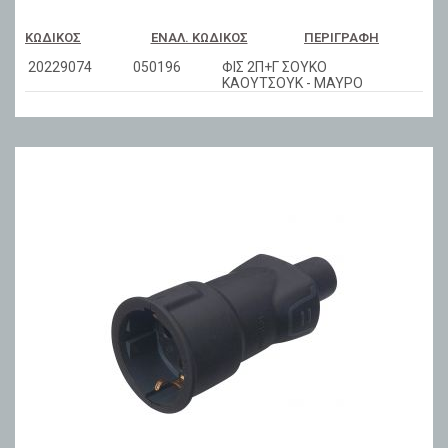
ΚΩΔΙΚΌΣ
ΕΝΑΛ. ΚΩΔΙΚΌΣ
ΠΕΡΙΓΡΑΦΉ
20229074
050196
ΦΙΣ 2Π+Γ ΣΟΥΚΟ
ΚΑΟΥΤΣΟΥΚ - ΜΑΥΡΟ