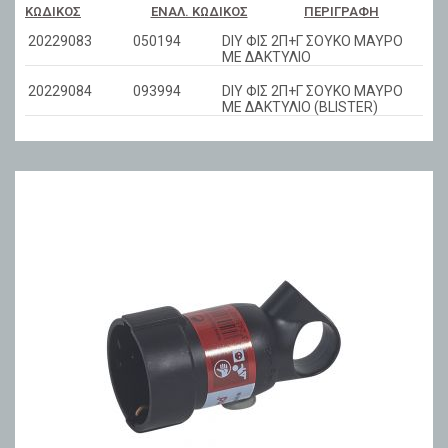
ΚΩΔΙΚΌΣ
ΕΝΑΛ. ΚΩΔΙΚΌΣ
ΠΕΡΙΓΡΑΦΉ
20229083
050194
DIY ΦΙΣ 2Π+Γ ΣΟΥΚΟ ΜΑΥΡΟ
ΜΕ ΔΑΚΤΥΛΙΟ
20229084
093994
DIY ΦΙΣ 2Π+Γ ΣΟΥΚΟ ΜΑΥΡΟ
ΜΕ ΔΑΚΤΥΛΙΟ (BLISTER)