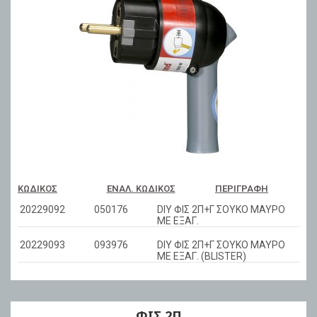
ΚΩΔΙΚΌΣ
ΕΝΑΛ. ΚΩΔΙΚΌΣ
ΠΕΡΙΓΡΑΦΉ
20229092
050176
DIY ΦΙΣ 2Π+Γ ΣΟΥΚΟ ΜΑΥΡΟ
ΜΕ ΕΞΑΓ.
20229093
093976
DIY ΦΙΣ 2Π+Γ ΣΟΥΚΟ ΜΑΥΡΟ
ΜΕ ΕΞΑΓ. (BLISTER)
ΦΙΣ 2Π