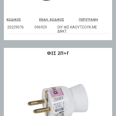
ΚΩΔΙΚΌΣ
ΕΝΑΛ. ΚΩΔΙΚΌΣ
ΠΕΡΙΓΡΑΦΉ
20229076
096929
DIY ΦΙΣ ΚΑΟΥΤΣΟΥΚ ΜΕ
ΔΑΚΤ.
ΦΙΣ 2Π+Γ