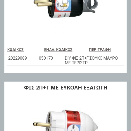
ΚΩΔΙΚΌΣ
ΕΝΑΛ. ΚΩΔΙΚΌΣ
ΠΕΡΙΓΡΑΦΉ
20229089
050173
DIY ΦΙΣ 2Π+Γ ΣΟΥΚΟ ΜΑΥΡΟ
ΜΕ ΠΕΡΙΣΤΡ.
ΦΙΣ 2Π+Γ ME ΕΥΚΟΛΗ ΕΞΑΓΩΓΗ