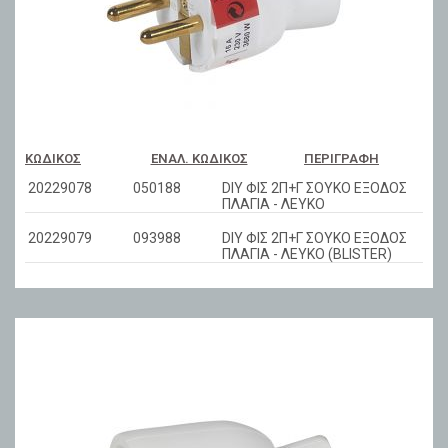
ΚΩΔΙΚΌΣ
ΕΝΑΛ. ΚΩΔΙΚΌΣ
ΠΕΡΙΓΡΑΦΉ
20229078
050188
DIY ΦΙΣ 2Π+Γ ΣΟΥΚΟ ΕΞΟΔΟΣ
ΠΛΑΓΙΑ - ΛΕΥΚΟ
20229079
093988
DIY ΦΙΣ 2Π+Γ ΣΟΥΚΟ ΕΞΟΔΟΣ
ΠΛΑΓΙΑ - ΛΕΥΚΟ (BLISTER)