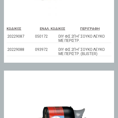
ΚΩΔΙΚΌΣ
ΕΝΑΛ. ΚΩΔΙΚΌΣ
ΠΕΡΙΓΡΑΦΉ
20229087
050172
DIY ΦΙΣ 2Π+Γ ΣΟΥΚΟ ΛΕΥΚΟ
ΜΕ ΠΕΡΙΣΤΡ.
20229088
093972
DIY ΦΙΣ 2Π+Γ ΣΟΥΚΟ ΛΕΥΚΟ
ΜΕ ΠΕΡΙΣΤΡ. (BLISTER)