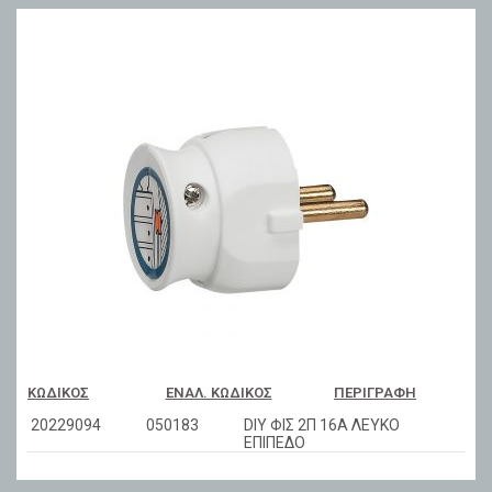
ΚΩΔΙΚΌΣ
ΕΝΑΛ. ΚΩΔΙΚΌΣ
ΠΕΡΙΓΡΑΦΉ
20229094
050183
DIY ΦΙΣ 2Π 16Α ΛΕΥΚΟ
ΕΠΙΠΕΔΟ