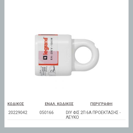
ΚΩΔΙΚΌΣ
ΕΝΑΛ. ΚΩΔΙΚΌΣ
ΠΕΡΙΓΡΑΦΉ
20229042
050166
DIY ΦΙΣ 2Π 6Α ΠΡΟΕΚΤΑΣΗΣ -
ΛΕΥΚΟ