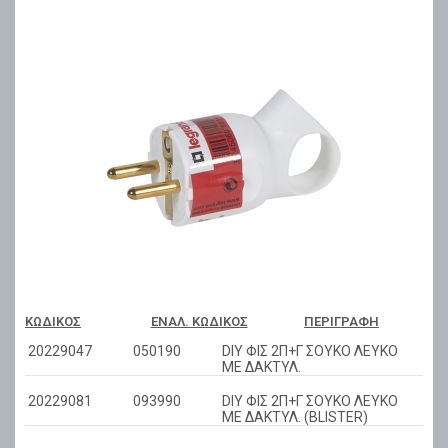
ΚΩΔΙΚΌΣ
ΕΝΑΛ. ΚΩΔΙΚΌΣ
ΠΕΡΙΓΡΑΦΉ
20229047
050190
DIY ΦΙΣ 2Π+Γ ΣΟΥΚΟ ΛΕΥΚΟ
ΜΕ ΔΑΚΤΥΛ.
20229081
093990
DIY ΦΙΣ 2Π+Γ ΣΟΥΚΟ ΛΕΥΚΟ
ΜΕ ΔΑΚΤΥΛ. (BLISTER)