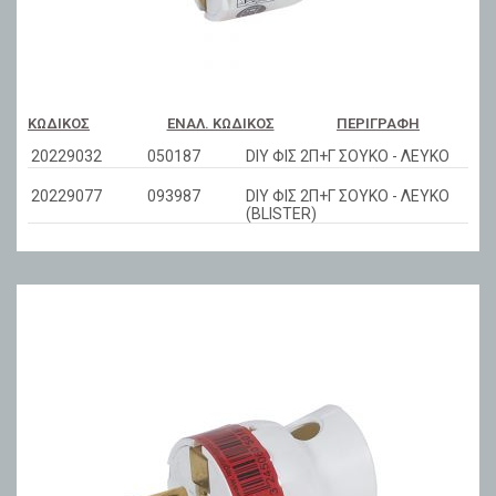
ΚΩΔΙΚΌΣ
ΕΝΑΛ. ΚΩΔΙΚΌΣ
ΠΕΡΙΓΡΑΦΉ
20229032
050187
DIY ΦΙΣ 2Π+Γ ΣΟΥΚΟ - ΛΕΥΚΟ
20229077
093987
DIY ΦΙΣ 2Π+Γ ΣΟΥΚΟ - ΛΕΥΚΟ
(BLISTER)