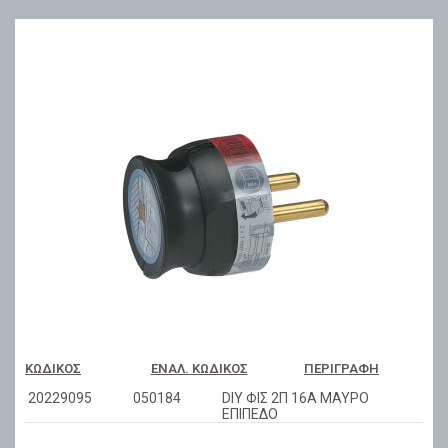
ΚΩΔΙΚΌΣ
ΕΝΑΛ. ΚΩΔΙΚΌΣ
ΠΕΡΙΓΡΑΦΉ
20229095
050184
DIY ΦΙΣ 2Π 16Α ΜΑΥΡΟ
ΕΠΙΠΕΔΟ