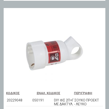
ΚΩΔΙΚΌΣ
ΕΝΑΛ. ΚΩΔΙΚΌΣ
ΠΕΡΙΓΡΑΦΉ
20229048
050191
DIY ΦΙΣ 2Π+Γ ΣΟΥΚΟ ΠΡΟΕΚΤ
ΜΕ ΔΑΚΤΥΛ. - ΛΕΥΚΟ