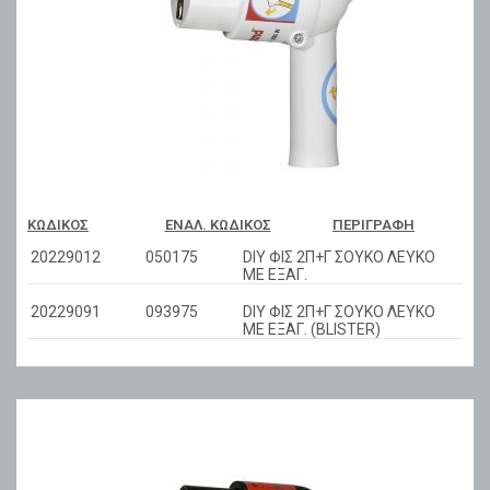
ΚΩΔΙΚΌΣ
ΕΝΑΛ. ΚΩΔΙΚΌΣ
ΠΕΡΙΓΡΑΦΉ
20229012
050175
DIY ΦΙΣ 2Π+Γ ΣΟΥΚΟ ΛΕΥΚΟ
ΜΕ ΕΞΑΓ.
20229091
093975
DIY ΦΙΣ 2Π+Γ ΣΟΥΚΟ ΛΕΥΚΟ
ΜΕ ΕΞΑΓ. (BLISTER)