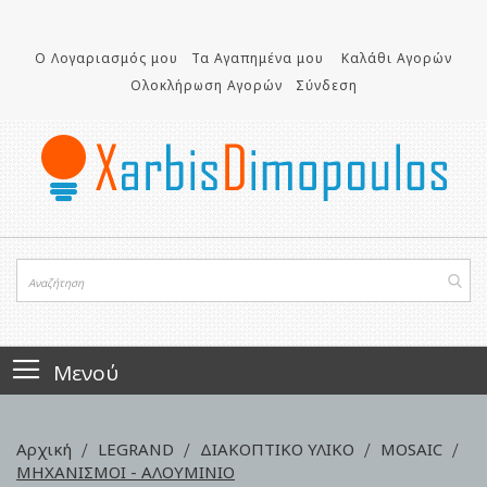
Μετάβαση
στο
περιεχόμενο
Ο Λογαριασμός μου
Τα Αγαπημένα μου
Καλάθι Αγορών
Ολοκλήρωση Αγορών
Σύνδεση
Μενού
Αρχική
LEGRAND
ΔΙΑΚΟΠΤΙΚΟ ΥΛΙΚΟ
MOSAIC
ΜΗΧΑΝΙΣΜΟΙ - ΑΛΟΥΜΙΝΙΟ