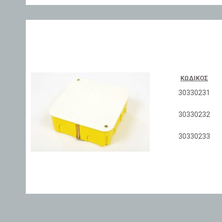
ΚΩΔΙΚΌΣ
30330231
30330232
30330233