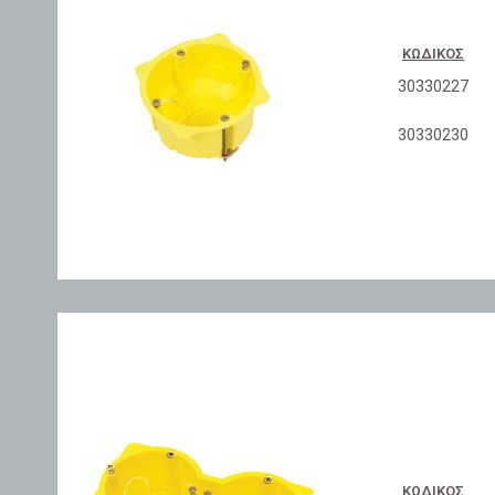
ΚΩΔΙΚΌΣ
30330227
30330230
ΚΩΔΙΚΌΣ