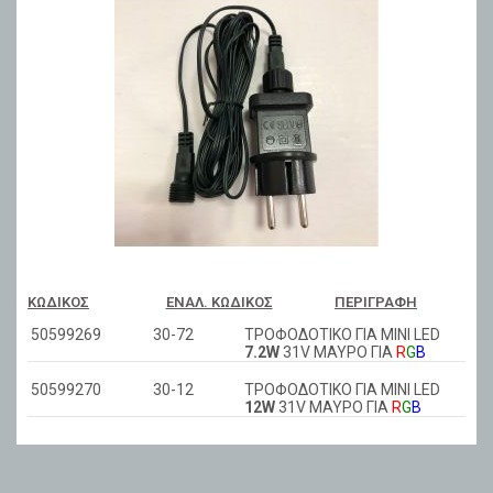
ΚΩΔΙΚΌΣ
ΕΝΑΛ. ΚΩΔΙΚΌΣ
ΠΕΡΙΓΡΑΦΉ
50599269
30-72
ΤΡΟΦΟΔΟΤΙΚΟ ΓΙΑ ΜΙΝΙ LED
7.2W
31V ΜΑΥΡΟ ΓΙΑ
R
G
B
50599270
30-12
ΤΡΟΦΟΔΟΤΙΚΟ ΓΙΑ ΜΙΝΙ LED
12W
31V ΜΑΥΡΟ ΓΙΑ
R
G
B