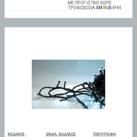
ΜΕ ΠΡΟΓ+ΣΤΑΘ ΧΩΡΙΣ
ΤΡΟΦΟΔΟΣΙΑ
5Μ
R
G
B
ΙΡ44
ΚΩΔΙΚΌΣ
ΕΝΑΛ. ΚΩΔΙΚΌΣ
ΠΕΡΙΓΡΑΦΉ