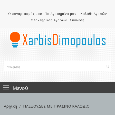
Μετάβαση
στο
περιεχόμενο
Ο Λογαριασμός μου
Τα Αγαπημένα μου
Καλάθι Αγορών
Ολοκλήρωση Αγορών
Σύνδεση
Μενού
Αρχική
ΠΛΕΞΟΥΔΕΣ ΜΕ ΠΡΑΣΙΝΟ ΚΑΛΩΔΙΟ