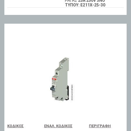
ΡΑΓΑΣ
25Α 250V 3NO
ΤΥΠΟΥ: Ε211Χ-25-30
ΚΩΔΙΚΌΣ
ΕΝΑΛ. ΚΩΔΙΚΌΣ
ΠΕΡΙΓΡΑΦΉ