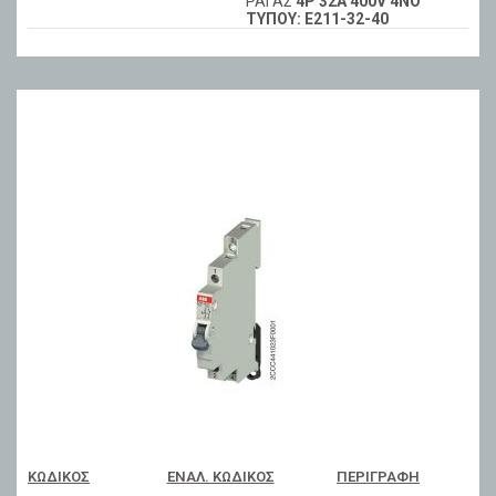
ΡΑΓΑΣ
4P 32A 400V 4NO
ΤΥΠΟΥ: E211-32-40
ΚΩΔΙΚΌΣ
ΕΝΑΛ. ΚΩΔΙΚΌΣ
ΠΕΡΙΓΡΑΦΉ