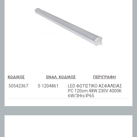
ΚΩΔΙΚΌΣ
ΕΝΑΛ. ΚΩΔΙΚΌΣ
ΠΕΡΙΓΡΑΦΉ
50542367
3-1204861
LED ΦΩΤΙΣΤΙΚΟ ΑΣΦΑΛΕΙΑΣ
PC 120cm 48W 230V 4000Κ
6W/3Hrs IP65