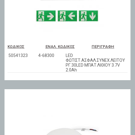
ΚΩΔΙΚΌΣ
ΕΝΑΛ. ΚΩΔΙΚΌΣ
ΠΕΡΙΓΡΑΦΉ
50541323
4-68300
LED
ΦΩΤΙΣΤ.ΑΣΦΑΛ.ΣΥΝΕΧ.ΛΕΙΤΟΥ
ΡΓ.30LED ΜΠΑΤ.ΛΙΘΙΟΥ 3.7V
2.0Ah