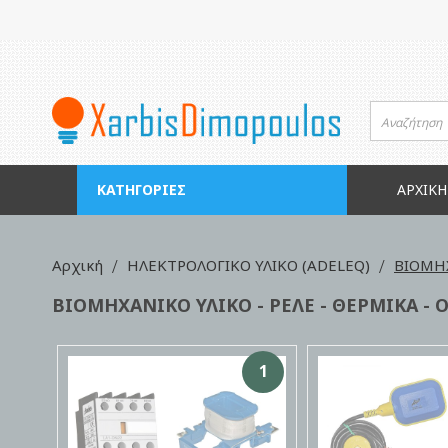
Μετάβαση
στο
περιεχόμενο
ΚΑΤΗΓΟΡΊΕΣ
ΑΡΧΙΚΉ
Αρχική
ΗΛΕΚΤΡΟΛΟΓΙΚΟ ΥΛΙΚΟ (ADELEQ)
ΒΙΟΜΗΧ
ΒΙΟΜΗΧΑΝΙΚΟ ΥΛΙΚΟ - ΡΕΛΕ - ΘΕΡΜΙΚΑ - 
1