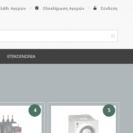
αλάθι Αγορών
Ολοκλήρωση Αγορών
Σύνδεση
ΕΠΙΚΟΙΝΩΝΊΑ
4
5