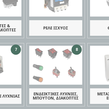
ΤΕΣ &
ΡΕΛΕ ΙΣΧΥΟΣ
ΑΚΟΠΤΕΣ
7
8
ΕΝΔΕΙΚΤΙΚΕΣ ΛΥΧΝΙΕΣ,
ΜΕΤΑ
ΛΕ ΛΥΧΝΙΑΣ
ΜΠΟΥΤΟΝ, ΔΙΑΚΟΠΤΕΣ
Ε