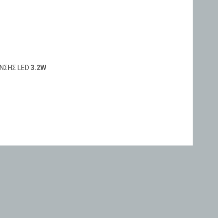
ΝΣΗΣ LED
3.2W