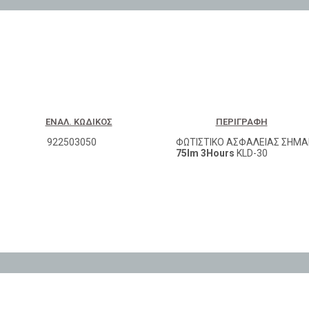
ΕΝΑΛ. ΚΩΔΙΚΌΣ
ΠΕΡΙΓΡΑΦΉ
922503050
ΦΩΤΙΣΤΙΚΟ ΑΣΦΑΛΕΙΑΣ ΣΗΜΑ
75lm 3Hours
KLD-30