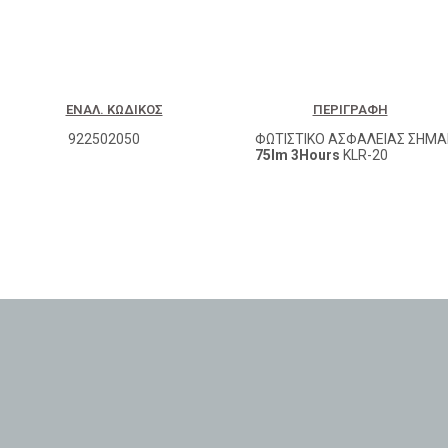
ΕΝΑΛ. ΚΩΔΙΚΌΣ
ΠΕΡΙΓΡΑΦΉ
922502050
ΦΩΤΙΣΤΙΚΟ ΑΣΦΑΛΕΙΑΣ ΣΗΜΑ
75lm 3Hours
KLR-20