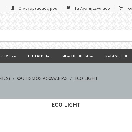
Ο Λογαριασμός μου
Τα Αγαπημένα μου
Κ
 ΣΕΛΊΔΑ
Η ΕΤΑΙΡΕΊΑ
ΝΕΑ ΠΡΟΪΌΝΤΑ
ΚΑΤΆΛΟΓΟΙ
NICS)
ΦΩΤΙΣΜΟΣ ΑΣΦΑΛΕΙΑΣ
ECO LIGHT
ECO LIGHT