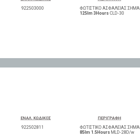
922503000
ΦΩΤΙΣΤΙΚΟ ΑΣΦΑΛΕΙΑΣ ΣΗΜΑ
125lm 3Hours
CLD-30
ΕΝΑΛ. ΚΩΔΙΚΌΣ
ΠΕΡΙΓΡΑΦΉ
922502811
ΦΩΤΙΣΤΙΚΟ ΑΣΦΑΛΕΙΑΣ ΣΗΜΑ
85lm 1.5Hours
MLD-28D/w