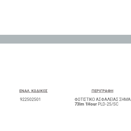
ΕΝΑΛ. ΚΩΔΙΚΌΣ
ΠΕΡΙΓΡΑΦΉ
922502501
ΦΩΤΙΣΤΙΚΟ ΑΣΦΑΛΕΙΑΣ ΣΗΜΑ
73lm 1Hour
PLD-25/SC