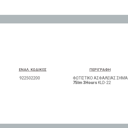
ΕΝΑΛ. ΚΩΔΙΚΌΣ
ΠΕΡΙΓΡΑΦΉ
922502200
ΦΩΤΙΣΤΙΚΟ ΑΣΦΑΛΕΙΑΣ ΣΗΜΑ
75lm 3Hours
KLD-22