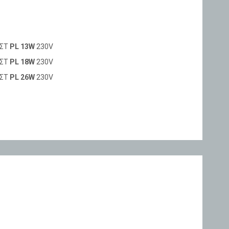
ΑΣΤ
PL 13W
230V
ΑΣΤ
PL 18W
230V
ΑΣΤ
PL 26W
230V