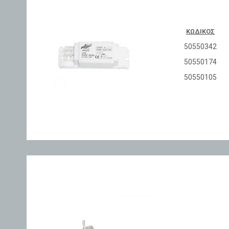
ΚΩΔΙΚΌΣ
50550342
50550174
50550105