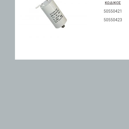
ΚΩΔΙΚΌΣ
50550421
50550423