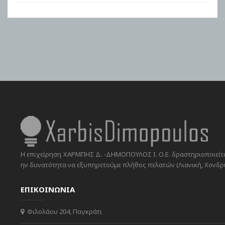
Η επιχείρηση ΧΑΡΜΠΗΣ Δ. -ΔΗΜΟΠΟΥΛΟΣ Ι. Ο.Ε. δραστηριοποιείται
ην δυνατότητα να εξυπηρετούμε πλήθος πελατών (Λιανική, Χονδρικ
ΕΠΙΚΟΙΝΩΝΙΑ
Φιλολάου 204, Παγκράτι