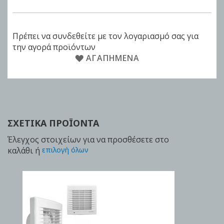
Πρέπει να συνδεθείτε με τον λογαριασμό σας για
την αγορά προϊόντων
ΑΓΑΠΗΜΈΝΑ
ΣΧΕΤΙΚΆ ΠΡΟΪΌΝΤΑ
Έλεγχος στοιχείων για να προσθέσετε στο
καλάθι ή
επιλογή όλων