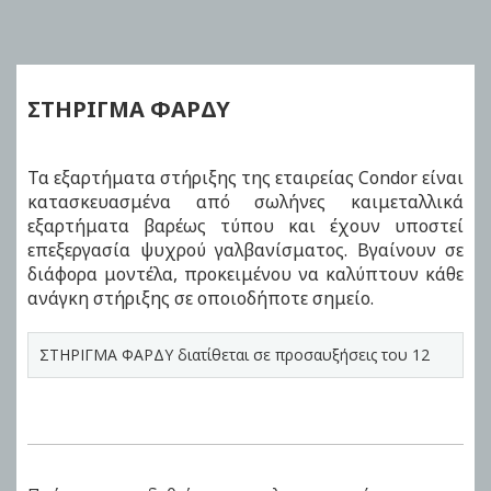
to
the
beginning
of
ΣΤΗΡΙΓΜΑ ΦΑΡΔΥ
the
images
gallery
Τα εξαρτήματα στήριξης της εταιρείας Condor είναι
κατασκευασμένα από σωλήνες καιμεταλλικά
εξαρτήματα βαρέως τύπου και έχουν υποστεί
επεξεργασία ψυχρού γαλβανίσματος. Βγαίνουν σε
διάφορα μοντέλα, προκειμένου να καλύπτουν κάθε
ανάγκη στήριξης σε οποιοδήποτε σημείο.
ΣΤΗΡΙΓΜΑ ΦΑΡΔΥ διατίθεται σε προσαυξήσεις του 12