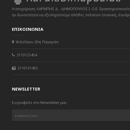
Η επιχείρηση ΧΑΡΜΠΗΣ Δ. -ΔΗΜΟΠΟΥΛΟΣ Ι. Ο.Ε. δραστηριοποιείται
ην δυνατότητα να εξυπηρετούμε πλήθος πελατών (Λιανική, Χονδρικ
ΕΠΙΚΟΙΝΩΝΙΑ
Φιλολάου 204, Παγκράτι
2110121454
2110121453
NEWSLETTER
Εγγραφείτε στο Newsletter μας