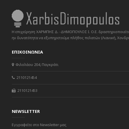
Η επιχείρηση ΧΑΡΜΠΗΣ Δ. -ΔΗΜΟΠΟΥΛΟΣ Ι. Ο.Ε. δραστηριοποιείται
ην δυνατότητα να εξυπηρετούμε πλήθος πελατών (Λιανική, Χονδρικ
ΕΠΙΚΟΙΝΩΝΙΑ
Φιλολάου 204, Παγκράτι
2110121454
2110121453
NEWSLETTER
Εγγραφείτε στο Newsletter μας