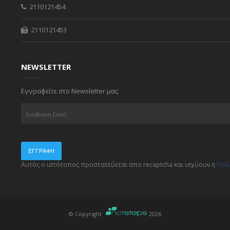
2110121454
2110121453
NEWSLETTER
Εγγραφείτε στο Newsletter μας
ΕΓΓΡΑΦΉ
Αυτός ο ιστότοπος προστατεύεται απο recaptcha και ισχύουν η
Πολ
© Copyright
2026