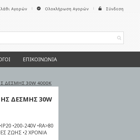
αλάθι Αγορών
Ολοκλήρωση Αγορών
Σύνδεση
ΟΓΟΙ
ΕΠΙΚΟΙΝΩΝΊΑ
ΗΣ ΔΕΣΜΗΣ 30W 4000K
ΝΗΣ ΔΕΣΜΗΣ 30W
•IP20 •200-240V •RA>80
ΡΕΣ ΖΩΗΣ •2 ΧΡΟΝΙΑ