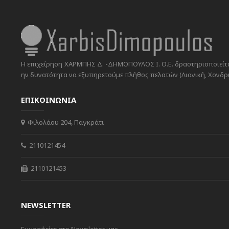
Η επιχείρηση ΧΑΡΜΠΗΣ Δ. -ΔΗΜΟΠΟΥΛΟΣ Ι. Ο.Ε. δραστηριοποιείται
ην δυνατότητα να εξυπηρετούμε πλήθος πελατών (Λιανική, Χονδρικ
ΕΠΙΚΟΙΝΩΝΙΑ
Φιλολάου 204, Παγκράτι
2110121454
2110121453
NEWSLETTER