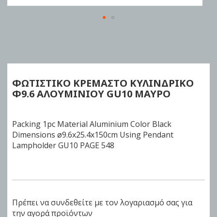
Skip
to
the
beginning
of
ΦΩΤΙΣΤΙΚΟ ΚΡΕΜΑΣΤΟ ΚΥΛΙΝΔΡΙΚΟ
the
Φ9.6
ΑΛΟΥΜΙΝΙΟΥ GU10 ΜΑΥΡΟ
images
gallery
Packing 1pc Material Aluminium Color Black
Dimensions ø9.6x25.4x150cm Using Pendant
Lampholder GU10 PAGE 548
Πρέπει να συνδεθείτε με τον λογαριασμό σας για
την αγορά προϊόντων