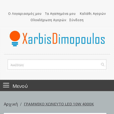
Μετάβαση
στο
Ο Λογαριασμός μου
Τα Αγαπημένα μου
Καλάθι Αγορών
περιεχόμενο
Ολοκλήρωση Αγορών
Σύνδεση
Μενού
Αρχική
ΓΡΑΜΜΙΚΟ ΧΩΝΕΥΤΟ LED 10W 4000K
Skip