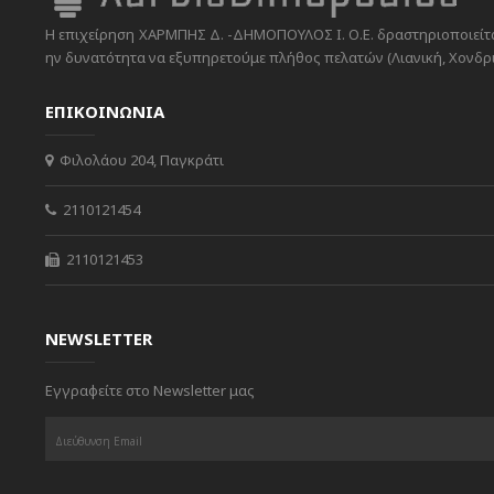
Η επιχείρηση ΧΑΡΜΠΗΣ Δ. -ΔΗΜΟΠΟΥΛΟΣ Ι. Ο.Ε. δραστηριοποιείται
ην δυνατότητα να εξυπηρετούμε πλήθος πελατών (Λιανική, Χονδρικ
ΕΠΙΚΟΙΝΩΝΙΑ
Φιλολάου 204, Παγκράτι
2110121454
2110121453
NEWSLETTER
Εγγραφείτε στο Newsletter μας