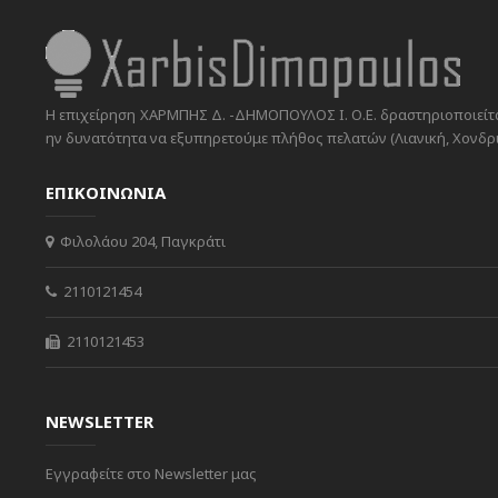
Η επιχείρηση ΧΑΡΜΠΗΣ Δ. -ΔΗΜΟΠΟΥΛΟΣ Ι. Ο.Ε. δραστηριοποιείται
ην δυνατότητα να εξυπηρετούμε πλήθος πελατών (Λιανική, Χονδρικ
ΕΠΙΚΟΙΝΩΝΙΑ
Φιλολάου 204, Παγκράτι
2110121454
2110121453
NEWSLETTER
Εγγραφείτε στο Newsletter μας