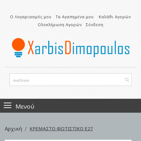
Μετάβαση
στο
Ο Λογαριασμός μου
Τα Αγαπημένα μου
Καλάθι Αγορών
περιεχόμενο
Ολοκλήρωση Αγορών
Σύνδεση
Μενού
Αρχική
ΚΡΕΜΑΣΤΟ ΦΩΤΙΣΤΙΚΟ Ε27
Skip