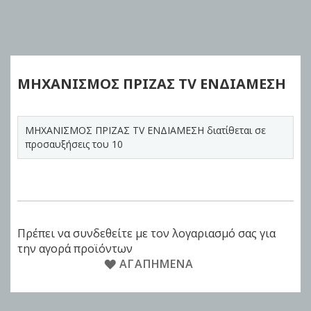
Skip
to
the
beginning
of
ΜΗΧΑΝΙΣΜΟΣ ΠΡΙΖΑΣ TV ΕΝΔΙΑΜΕΣΗ
the
images
gallery
ΜΗΧΑΝΙΣΜΟΣ ΠΡΙΖΑΣ TV ΕΝΔΙΑΜΕΣΗ διατίθεται σε
προσαυξήσεις του 10
Πρέπει να συνδεθείτε με τον λογαριασμό σας για
την αγορά προϊόντων
ΑΓΑΠΗΜΈΝΑ