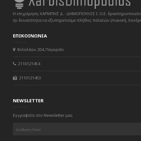
Η επιχείρηση ΧΑΡΜΠΗΣ Δ. -ΔΗΜΟΠΟΥΛΟΣ Ι. Ο.Ε. δραστηριοποιείται
ην δυνατότητα να εξυπηρετούμε πλήθος πελατών (Λιανική, Χονδρικ
ΕΠΙΚΟΙΝΩΝΙΑ
Φιλολάου 204, Παγκράτι
2110121454
2110121453
NEWSLETTER
Εγγραφείτε στο Newsletter μας