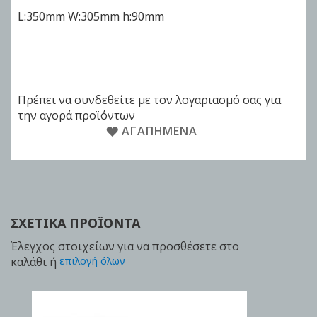
L:350mm W:305mm h:90mm
Πρέπει να συνδεθείτε με τον λογαριασμό σας για
την αγορά προϊόντων
ΑΓΑΠΗΜΈΝΑ
ΣΧΕΤΙΚΆ ΠΡΟΪΌΝΤΑ
Έλεγχος στοιχείων για να προσθέσετε στο
καλάθι ή
επιλογή όλων