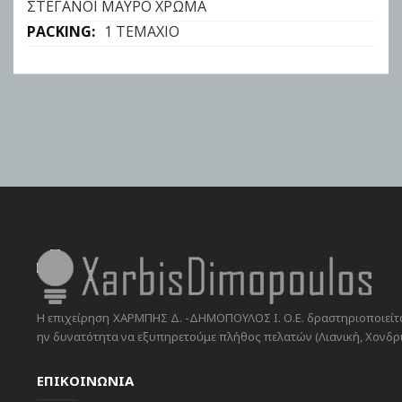
ΣΤΕΓΑΝΟΙ ΜΑΥΡΟ ΧΡΩΜΑ
1 ΤΕΜΑΧΙΟ
Η επιχείρηση ΧΑΡΜΠΗΣ Δ. -ΔΗΜΟΠΟΥΛΟΣ Ι. Ο.Ε. δραστηριοποιείται
ην δυνατότητα να εξυπηρετούμε πλήθος πελατών (Λιανική, Χονδρικ
ΕΠΙΚΟΙΝΩΝΙΑ