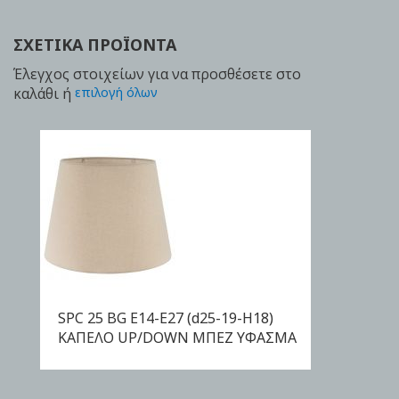
ΣΧΕΤΙΚΆ ΠΡΟΪΌΝΤΑ
Έλεγχος στοιχείων για να προσθέσετε στο
καλάθι ή
επιλογή όλων
SPC 25 BG E14-E27 (d25-19-H18)
ΑΓΟΡΑ
ΚΑΠΕΛΟ UP/DOWN ΜΠΕΖ ΥΦΑΣΜΑ