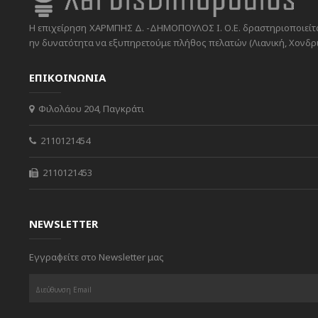
Η επιχείρηση ΧΑΡΜΠΗΣ Δ. -ΔΗΜΟΠΟΥΛΟΣ Ι. Ο.Ε. δραστηριοποιείται
ην δυνατότητα να εξυπηρετούμε πλήθος πελατών (Λιανική, Χονδρικ
ΕΠΙΚΟΙΝΩΝΙΑ
Φιλολάου 204, Παγκράτι
2110121454
2110121453
NEWSLETTER
Εγγραφείτε στο Newsletter μας