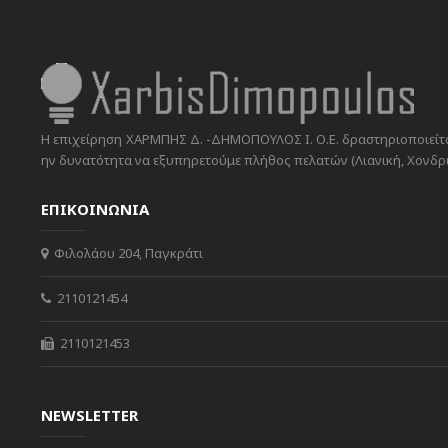
Η επιχείρηση ΧΑΡΜΠΗΣ Δ. -ΔΗΜΟΠΟΥΛΟΣ Ι. Ο.Ε. δραστηριοποιείται
ην δυνατότητα να εξυπηρετούμε πλήθος πελατών (Λιανική, Χονδρικ
ΕΠΙΚΟΙΝΩΝΙΑ
Φιλολάου 204, Παγκράτι
2110121454
2110121453
NEWSLETTER