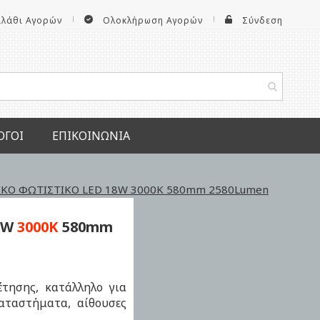
αλάθι Αγορών
Ολοκλήρωση Αγορών
Σύνδεση
ΟΓΟΙ
ΕΠΙΚΟΙΝΩΝΊΑ
ΚΟ ΦΩΤΙΣΤΙΚΟ LED 18W 3000K 580mm 2580Lumen
8W
3000K
580mm
τησης, κατάλληλο για
αταστήματα, αίθουσες