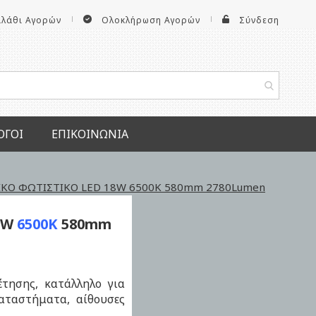
αλάθι Αγορών
Ολοκλήρωση Αγορών
Σύνδεση
ΟΓΟΙ
ΕΠΙΚΟΙΝΩΝΊΑ
ΚΟ ΦΩΤΙΣΤΙΚΟ LED 18W 6500K 580mm 2780Lumen
8W
6500K
580mm
τησης, κατάλληλο για
αταστήματα, αίθουσες