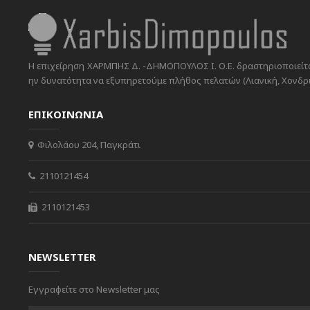
Η επιχείρηση ΧΑΡΜΠΗΣ Δ. -ΔΗΜΟΠΟΥΛΟΣ Ι. Ο.Ε. δραστηριοποιείται
ην δυνατότητα να εξυπηρετούμε πλήθος πελατών (Λιανική, Χονδρικ
ΕΠΙΚΟΙΝΩΝΙΑ
Φιλολάου 204, Παγκράτι
2110121454
2110121453
NEWSLETTER
Εγγραφείτε στο Newsletter μας