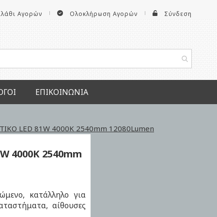
αλάθι Αγορών
Ολοκλήρωση Αγορών
Σύνδεση
ΟΓΟΙ
ΕΠΙΚΟΙΝΩΝΊΑ
ΤΙΚΟ LED 81W 4000K 2540mm 12080Lumen
1W
4000K
2540mm
ώμενο, κατάλληλο για
αταστήματα, αίθουσες