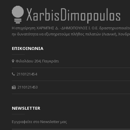
Η επιχείρηση ΧΑΡΜΠΗΣ Δ. -ΔΗΜΟΠΟΥΛΟΣ Ι. Ο.Ε. δραστηριοποιείται
ην δυνατότητα να εξυπηρετούμε πλήθος πελατών (Λιανική, Χονδρικ
ΕΠΙΚΟΙΝΩΝΙΑ
Φιλολάου 204, Παγκράτι
2110121454
2110121453
NEWSLETTER
Εγγραφείτε στο Newsletter μας